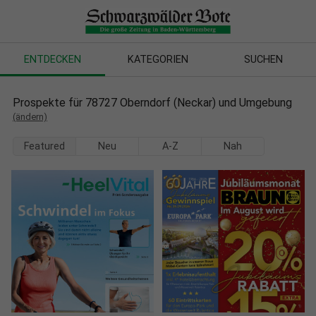
ENTDECKEN
KATEGORIEN
SUCHEN
Prospekte für 78727 Oberndorf (Neckar) und Umgebung
(ändern)
Featured
Neu
A-Z
Nah