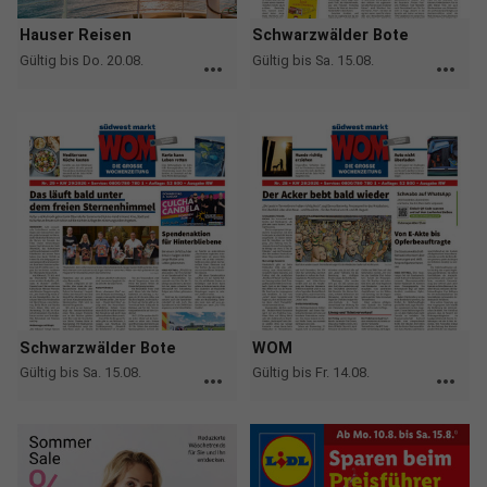
Hauser Reisen
Schwarzwälder Bote
Gültig bis Do. 20.08.
Gültig bis Sa. 15.08.
more_horiz
more_horiz
Schwarzwälder Bote
WOM
Gültig bis Sa. 15.08.
Gültig bis Fr. 14.08.
more_horiz
more_horiz