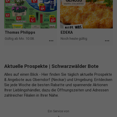
Thomas Philipps
EDEKA
Gültig ab Mo. 10.08.
Noch heute gültig
more_horiz
more_horiz
Aktuelle Prospekte
| Schwarzwälder Bote
Alles auf einen Blick - Hier finden Sie täglich aktuelle Prospekte
& Angebote aus Oberndorf (Neckar) und Umgebung. Entdecken
Sie jede Woche die besten Rabatte und spannende Aktionen
Ihrer Lieblingshändler, dazu die Öffnungszeiten und Adressen
zahlreicher Filialen in Ihrer Nähe.
Ein Service von